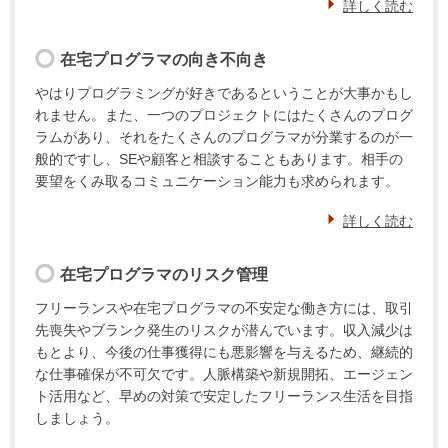
詳しく読む
在宅プログラマの向き不向き
やはりプログラミングが好きであるということが大事かもし
れません。また、一つのプロジェクトにはたくさんのプログ
ラムがあり、それをたくさんのプログラマが分業するのが一
般的ですし、SEや顧客と相談することもあります。相手の
要望をくみ取るコミュニケーション能力も求められます。
詳しく読む
在宅プログラマのリスク管理
フリーランスや在宅プログラマの不安定な働き方には、取引
先喪失やブランク発生のリスクが潜んでいます。収入減少は
もとより、今後の仕事獲得にも悪影響を与えるため、継続的
な仕事確保が不可欠です。人脈構築や新規開拓、エージェン
ト活用など、早めの対策で安定したフリーランス生活を目指
しましょう。