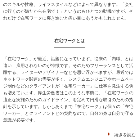
のスキルや性格、ライフスタイルなどによって異なります。「会社
に行くのが嫌だから在宅で！」というのもひとつの動機ですが、そ
れだけで在宅ワークに突き進むと痛い目にあうかもしれません。
在宅ワークとは
「在宅ワーク」が最近、話題になっています。従来の「内職」とは
違い、雇用されないのが特徴です。そのためフリーランスとして活
躍する、ライターやデザイナーなどを思い浮かべますが、最近では
ネットワーク関連の需要が多く、システムエンジニアやホームペー
ジ制作などのクライアントが「在宅ワーカー」に仕事を発注する例
も増えています。厚生労働省はこのような事態に、「在宅ワークの
適正な実施のためのガイドライン」を定めて円滑な取引のための指
針を示しています。しかしあくまで「在宅ワーク」は個々の「在宅
ワーカー」とクライアントとの契約なので、自分の身は自分で守る
意識が必要です。
続きを読む