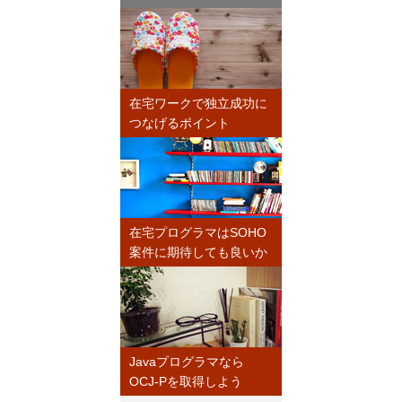
在宅ワークで独立成功に
つなげるポイント
在宅プログラマはSOHO
案件に期待しても良いか
Javaプログラマなら
OCJ-Pを取得しよう