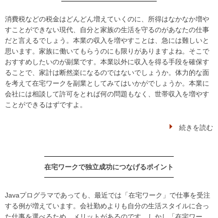
消費税などの税金はどんどん増えていくのに、所得はなかなか増や
すことができない現代、自分と家族の生活を守るのがあなたの仕事
だと言えるでしょう。本業の収入を増やすことは、急には難しいと
思います。家族に働いてもらうのにも限りがありますよね。そこで
おすすめしたいのが副業です。本業以外に収入を得る手段を確保す
ることで、家計は断然楽になるのではないでしょうか。体力的な面
を考えて在宅ワークを副業としてみてはいかがでしょうか。本業に
会社には相談して許可をとれば何の問題もなく、世帯収入を増やす
ことができるはずですよ。
続きを読む
在宅ワークで独立成功につなげるポイント
Javaプログラマであっても、最近では「在宅ワーク」で仕事を受注
する例が増えています。会社勤めよりも自分の生活スタイルに合っ
た仕事を選べるため、メリットがあるのです。しかし「在宅ワー