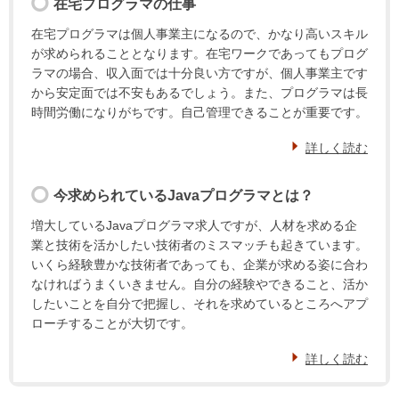
在宅プログラマの仕事
在宅プログラマは個人事業主になるので、かなり高いスキル
が求められることとなります。在宅ワークであってもプログ
ラマの場合、収入面では十分良い方ですが、個人事業主です
から安定面では不安もあるでしょう。また、プログラマは長
時間労働になりがちです。自己管理できることが重要です。
詳しく読む
今求められているJavaプログラマとは？
増大しているJavaプログラマ求人ですが、人材を求める企
業と技術を活かしたい技術者のミスマッチも起きています。
いくら経験豊かな技術者であっても、企業が求める姿に合わ
なければうまくいきません。自分の経験やできること、活か
したいことを自分で把握し、それを求めているところへアプ
ローチすることが大切です。
詳しく読む