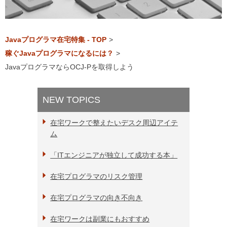
Javaプログラマ在宅特集 - TOP
>
稼ぐJavaプログラマになるには？
>
JavaプログラマならOCJ-Pを取得しよう
NEW TOPICS
在宅ワークで整えたいデスク周辺アイテ
ム
「ITエンジニアが独立して成功する本」
在宅プログラマのリスク管理
在宅プログラマの向き不向き
在宅ワークは副業にもおすすめ