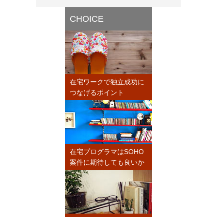
CHOICE
在宅ワークで独立成功に
つなげるポイント
在宅プログラマはSOHO
案件に期待しても良いか